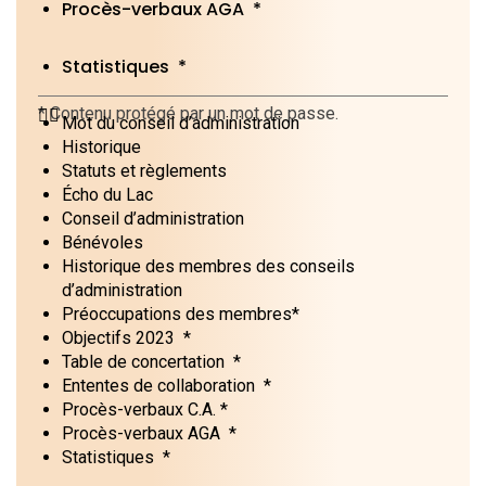
Procès-verbaux AGA *
Statistiques *
Mot du conseil d’administration
Historique
Statuts et règlements
Écho du Lac
Conseil d’administration
Bénévoles
Historique des membres des conseils
d’administration
Préoccupations des membres*
Objectifs 2023 *
Table de concertation *
Ententes de collaboration *
Procès-verbaux C.A. *
Procès-verbaux AGA *
Statistiques *