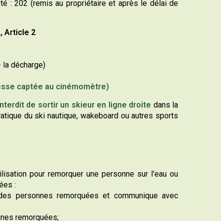
té : 202 (remis au propriétaire et après le délai de
 Article 2
- la décharge)
vitesse captée au cinémomètre)
 interdit de sortir un skieur en ligne droite
dans la
ratique du ski nautique, wakeboard ou autres sports
utilisation pour remorquer une personne sur l’eau ou
ées :
une des personnes remorquées et communique avec
onnes remorquées;