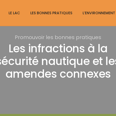
LE LAC
LES BONNES PRATIQUES
L’ENVIRONNEMENT
Promouvoir les bonnes pratiques
Les infractions à la
sécurité nautique et le
amendes connexes