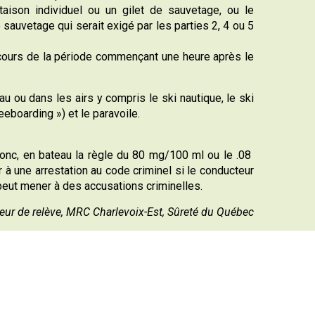
ison individuel ou un gilet de sauvetage, ou le
e sauvetage qui serait exigé par les parties 2, 4 ou 5
au cours de la période commençant une heure après le
au ou dans les airs y compris le ski nautique, le ski
eboarding ») et le paravoile.
onc, en bateau la règle du 80 mg/100 ml ou le .08
à une arrestation au code criminel si le conducteur
 peut mener à des accusations criminelles.
seur de relève, MRC Charlevoix-Est, Sûreté du Québec