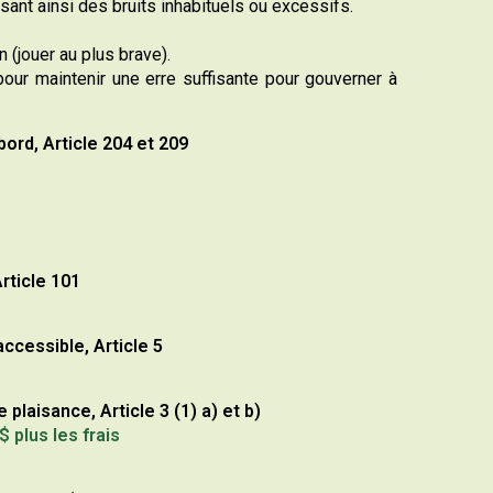
ant ainsi des bruits inhabituels ou excessifs.
 (jouer au plus brave).
our maintenir une erre suffisante pour gouverner à
bord, Article 204 et 209
rticle 101
ccessible, Article 5
aisance, Article 3 (1) a) et b)
 plus les frais