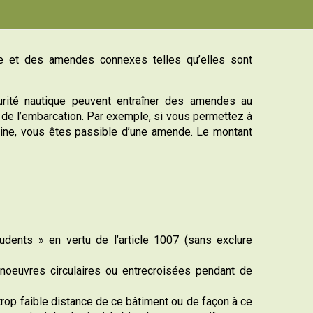
que et des amendes connexes telles qu’elles sont
urité nautique peuvent entraîner des amendes au
e de l’embarcation. Par exemple, si vous permettez à
ne, vous êtes passible d’une amende. Le montant
dents » en vertu de l’article 1007 (sans exclure
noeuvres circulaires ou entrecroisées pendant de
 trop faible distance de ce bâtiment ou de façon à ce