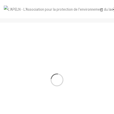
Brochure
Accueil
Brochure