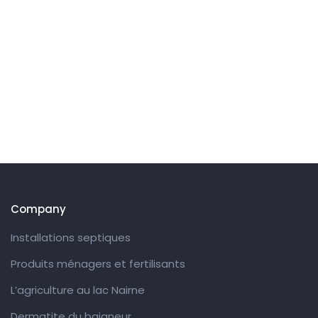
Company
Installations septiques
Produits ménagers et fertilisants
L’agriculture au lac Nairne
Dermatite du baigneur